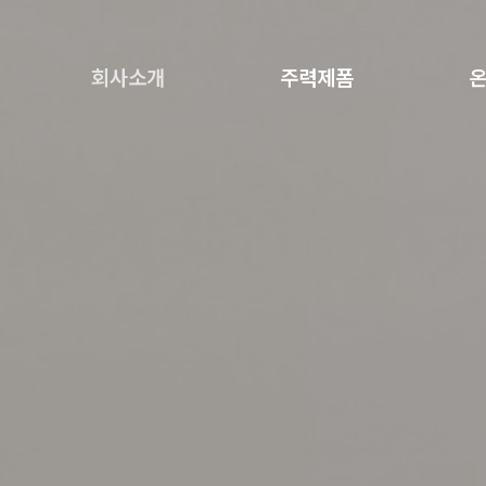
회사소개
주력제폼