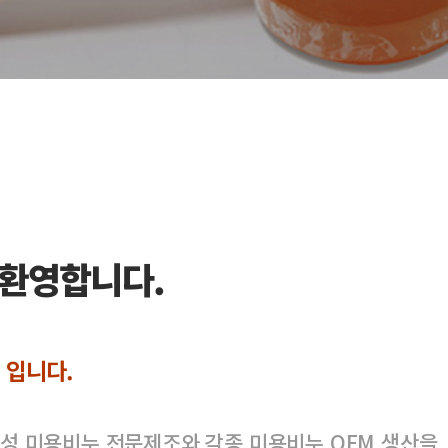
 환영합니다.
 입니다.
물성 미용비누 전문제조와 각종 미용비누 OEM 생산을