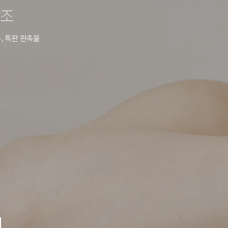
제조
, 특판 판촉물