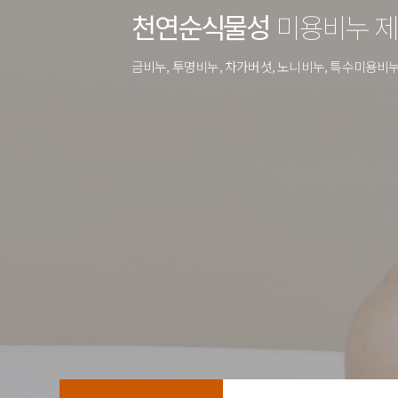
천연순식물성
미용비누 
금비누, 투명비누, 차가버섯, 노니비누, 특수미용비누