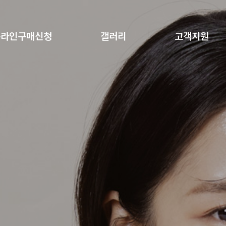
온라인구매신청
갤러리
고객지원