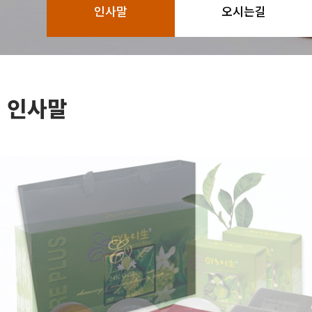
인사말
오시는길
인사말