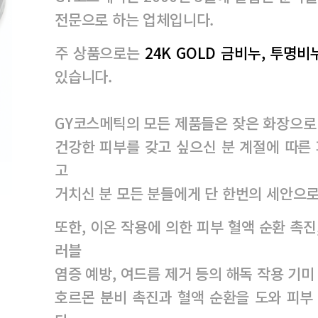
전문으로 하는 업체입니다.
주 상품으로는
24K GOLD 금비누, 투명
있습니다.
GY코스메틱의 모든 제품들은 잦은 화장으로
건강한 피부를 갖고 싶으신 분
계절에 따른 
고
거치신 분 모든 분들에게
단 한번의 세안으로
또한, 이온 작용에 의한 피부 혈액 순환 촉진
러블
염증 예방, 여드름 제거 등의 해독 작용
기미
호르몬 분비 촉진과 혈액 순환을 도와 피부